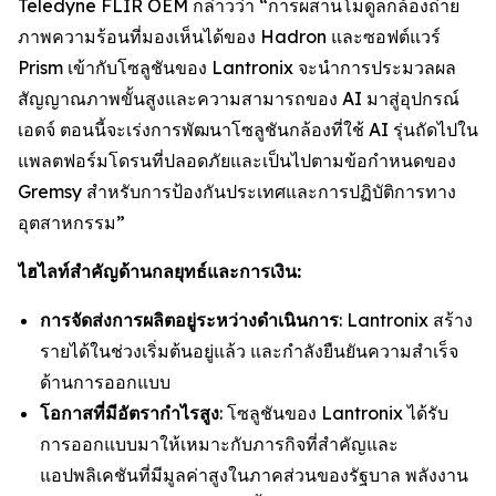
Teledyne FLIR OEM กล่าวว่า “การผสานโมดูลกล้องถ่าย
ภาพความร้อนที่มองเห็นได้ของ Hadron และซอฟต์แวร์
Prism เข้ากับโซลูชันของ Lantronix จะนำการประมวลผล
สัญญาณภาพขั้นสูงและความสามารถของ AI มาสู่อุปกรณ์
เอดจ์ ตอนนี้จะเร่งการพัฒนาโซลูชันกล้องที่ใช้ AI รุ่นถัดไปใน
แพลตฟอร์มโดรนที่ปลอดภัยและเป็นไปตามข้อกำหนดของ
Gremsy สำหรับการป้องกันประเทศและการปฏิบัติการทาง
อุตสาหกรรม”
ไฮไลท์สำคัญด้านกลยุทธ์และการเงิน:
การจัดส่งการผลิตอยู่ระหว่างดำเนินการ
: Lantronix สร้าง
รายได้ในช่วงเริ่มต้นอยู่แล้ว และกำลังยืนยันความสำเร็จ
ด้านการออกแบบ
โอกาสที่มีอัตรากำไรสูง
: โซลูชันของ Lantronix ได้รับ
การออกแบบมาให้เหมาะกับภารกิจที่สำคัญและ
แอปพลิเคชันที่มีมูลค่าสูงในภาคส่วนของรัฐบาล พลังงาน