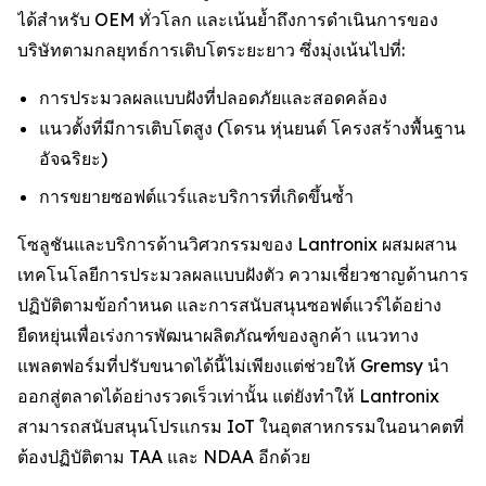
ได้สำหรับ OEM ทั่วโลก และเน้นย้ำถึงการดำเนินการของ
บริษัทตามกลยุทธ์การเติบโตระยะยาว ซึ่งมุ่งเน้นไปที่:
การประมวลผลแบบฝังที่ปลอดภัยและสอดคล้อง
แนวตั้งที่มีการเติบโตสูง (โดรน หุ่นยนต์ โครงสร้างพื้นฐาน
อัจฉริยะ)
การขยายซอฟต์แวร์และบริการที่เกิดขึ้นซ้ำ
โซลูชันและบริการด้านวิศวกรรมของ Lantronix ผสมผสาน
เทคโนโลยีการประมวลผลแบบฝังตัว ความเชี่ยวชาญด้านการ
ปฏิบัติตามข้อกำหนด และการสนับสนุนซอฟต์แวร์ได้อย่าง
ยืดหยุ่นเพื่อเร่งการพัฒนาผลิตภัณฑ์ของลูกค้า แนวทาง
แพลตฟอร์มที่ปรับขนาดได้นี้ไม่เพียงแต่ช่วยให้ Gremsy นำ
ออกสู่ตลาดได้อย่างรวดเร็วเท่านั้น แต่ยังทำให้ Lantronix
สามารถสนับสนุนโปรแกรม IoT ในอุตสาหกรรมในอนาคตที่
ต้องปฏิบัติตาม TAA และ NDAA อีกด้วย