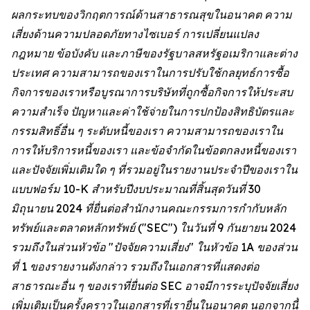
ผลกระทบของวิกฤตการณ์ด้านสาธารณสุขในอนาคต ความ
เสี่ยงด้านความปลอดภัยทางไซเบอร์ การเปลี่ยนแปลง
กฎหมาย ข้อบังคับ และภาษีของรัฐบาลสหรัฐอเมริกาและต่าง
ประเทศ ความสามารถของเราในการปรับใช้กลยุทธ์การซื้อ
กิจการของเราหรือบูรณาการบริษัทที่ถูกซื้อกิจการให้ประสบ
ความสำเร็จ ปัญหาและค่าใช้จ่ายในการปกป้องสิทธิบัตรและ
กรรมสิทธิ์อื่น ๆ ระดับหนี้ของเรา ความสามารถของเราใน
การให้บริการหนี้ของเรา และข้อจำกัดในข้อตกลงหนี้ของเรา
และปัจจัยเพิ่มเติมใด ๆ ที่รวมอยู่ในรายงานประจำปีของเราใน
แบบฟอร์ม 10-K สำหรับปีงบประมาณที่สิ้นสุดวันที่ 30
มิถุนายน 2024 ที่ยื่นต่อสำนักงานคณะกรรมการกำกับหลัก
ทรัพย์และตลาดหลักทรัพย์ ("SEC") ในวันที่ 9 กันยายน 2024
รวมถึงในส่วนหัวข้อ "ปัจจัยความเสี่ยง" ในหัวข้อ 1A ของส่วน
ที่ 1 ของรายงานดังกล่าว รวมถึงในเอกสารที่แสดงต่อ
สาธารณะอื่น ๆ ของเราที่ยื่นต่อ SEC อาจมีการระบุปัจจัยเสี่ยง
เพิ่มเติมเป็นครั้งคราวในเอกสารที่เรายื่นในอนาคต นอกจากนี้