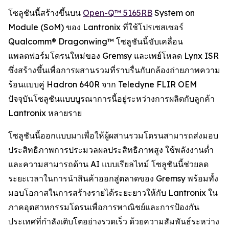
โซลูชันนี้สร้างขึ้นบน
Open-Q™ 5165RB
System on
Module (SoM) ของ Lantronix ที่ใช้โปรเซสเซอร์
Qualcomm® Dragonwing™ โซลูชันนี้ขับเคลื่อน
แพลตฟอร์มโดรนใหม่ของ Gremsy และเพย์โหลด Lynx ISR
ซึ่งสร้างขึ้นเพื่อการผสานรวมที่ราบรื่นกับกล้องถ่ายภาพความ
ร้อนแบบคู่ Hadron 640R จาก Teledyne FLIR OEM
ปัจจุบันโซลูชันแบบบูรณาการนี้อยู่ระหว่างการผลิตกับลูกค้า
Lantronix หลายราย
โซลูชันนี้ออกแบบมาเพื่อให้ผู้ผสานรวมโดรนสามารถส่งมอบ
ประสิทธิภาพการประมวลผลประสิทธิภาพสูง ใช้พลังงานต่ำ
และความสามารถด้าน AI แบบเรียลไทม์ โซลูชันนี้ช่วยลด
ระยะเวลาในการนำสินค้าออกสู่ตลาดของ Gremsy พร้อมทั้ง
มอบโอกาสในการสร้างรายได้ระยะยาวให้กับ Lantronix ใน
ภาคอุตสาหกรรมโดรนเพื่อการพาณิชย์และการป้องกัน
ประเทศที่กำลังเติบโตอย่างรวดเร็ว ด้วยความสัมพันธ์ระหว่าง