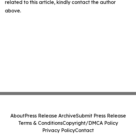
related to this article, kindly contact the author
above.
About
Press Release Archive
Submit Press Release
Terms & Conditions
Copyright/DMCA Policy
Privacy Policy
Contact