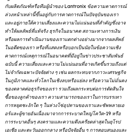
กับผลิตภัณฑ์หรือทีมผู้นำของ Lantronix ข้อความคาดการณ์
ล่วงหน้าเหล่านี้ขึ้นอยู่กับการคาดการณ์ในปัจจุบันของเรา
และอยู่ภายใต้ความเสี่ยงและความไม่แน่นอนที่สำคัญซึ่งอาจ
ทำให้ผลลัพธ์ที่แท้จริง ธุรกิจในอนาคต สถานะทางการเงิน
หรือผลการดำเนินงานของเราแตกต่างอย่างมากจากผลลัพธ์
ในอดีตของเรา หรือที่แสดงหรือบอกเป็นนัยในข้อความเชิง
คาดการณ์เหตุการณ์ในอนาคตที่มีอยู่ในข่าวประชาสัมพันธ์
ฉบับนี้ ความเสี่ยงและความไม่แน่นอนที่อาจเกิดขึ้นรวมถึงแต่
ไม่จำกัดเฉพาะปัจจัยต่าง ๆ เช่น ผลกระทบจากภาวะเศรษฐกิจ
ในภูมิภาคและทั่วโลกในเชิงลบหรือแย่ลง หรือความไม่มั่นคง
ของตลาดต่อธุรกิจของเรา รวมถึงผลกระทบต่อการตัดสินใจ
ซื้อของลูกค้าของเรา ความสามารถของเราในการบรรเทา
การหยุดชะงักใด ๆ ในห่วงโซ่อุปทานของเราและซัพพลายเอ
อร์และผู้ขายอันเนื่องมาจากการระบาดใหญ่โควิด-19 หรือ
การระบาดอื่นๆ สงครามและความตึงเครียดล่าสุดในยุโรป
เอเชีย และตะวันออกกลาง หรือปัจจัยอื่น ๆ การตอบสนองและ