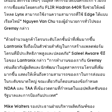
เสนอนวัตกรรมใหม่ๆ ในอุตสาหกรรมได้เป็นครั้งแรก รวมถึง
การเชื่อมต่อโดยตรงกับ FLIR Hadron 640R จึงช่วยให้เพย์
โหลด Lynx สามารถใช้งานความสามารถที่ใช้ Edge ได้แบบ
เรียลไทม์” Nguyen Van Chu รองผู้อำนวยการทั่วไปของ
Gremsy กล่าว
“ด้วยจำนวนลูกค้าโดรนระดับโลกชั้นนำที่เพิ่มมากขึ้น
Lantronix จึงถือเป็นตัวช่วยสำคัญในการสร้างแพลตฟอร์ม
โดรนที่มีประสิทธิภาพสูงและปลอดภัย” Saleel Awsare ซีอี
โอของ Lantronix กล่าว “การทำงานของเรากับ Gremsy
เช่นเดียวกับผู้ผลิตและนักพัฒนาในอุตสาหกรรมโดรนที่เพิ่ม
มากขึ้น แสดงให้เห็นถึงความสามารถของเราในการส่งมอบ
ในระดับขนาดใหญ่ ขณะเดียวกันก็ตอบสนองข้อกำหนด
NDAA และ TAA ที่เข้มงวดตามที่กำหนดในแอปพลิเคชันของ
รัฐบาลและการป้องกันประเทศ”
Mike Walters รองประธานฝ่ายบริหารผลิตภัณฑ์ของ