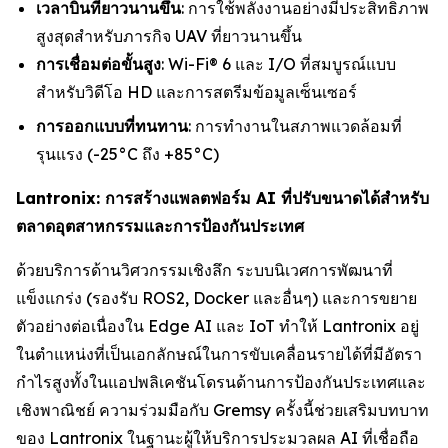
เวลาบินที่ยาวนานขึ้น
: การใช้พลังงานอย่างมีประสิทธิภาพ
สูงสุดสำหรับภารกิจ UAV ที่ยาวนานขึ้น
การเชื่อมต่อขั้นสูง
: Wi-Fi® 6 และ I/O ที่สมบูรณ์แบบ
สำหรับวิดีโอ HD และการสตรีมข้อมูลเซ็นเซอร์
การออกแบบที่ทนทาน
: การทำงานในสภาพแวดล้อมที่
รุนแรง (-25°C ถึง +85°C)
Lantronix: การสร้างแพลตฟอร์ม AI ที่ปรับขนาดได้สำหรับ
ตลาดอุตสาหกรรมและการป้องกันประเทศ
ด้วยบริการด้านวิศวกรรมเชิงลึก ระบบนิเวศการพัฒนาที่
แข็งแกร่ง (รองรับ ROS2, Docker และอื่นๆ) และการขยาย
ตัวอย่างต่อเนื่องใน Edge AI และ IoT ทำให้ Lantronix อยู่
ในตำแหน่งที่เป็นเอกลักษณ์ในการขับเคลื่อนรายได้ที่มีอัตรา
กำไรสูงทั้งในแอปพลิเคชันโดรนด้านการป้องกันประเทศและ
เชิงพาณิชย์ ความร่วมมือกับ Gremsy ครั้งนี้ช่วยเสริมบทบาท
ของ Lantronix ในฐานะผู้ให้บริการประมวลผล AI ที่เชื่อถือ