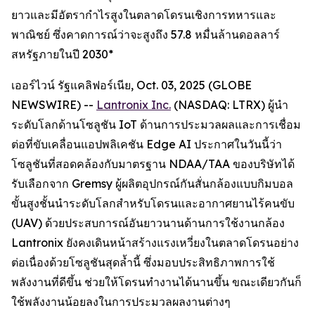
ยาวและมีอัตรากำไรสูงในตลาดโดรนเชิงการทหารและ
พาณิชย์ ซึ่งคาดการณ์ว่าจะสูงถึง 57.8 หมื่นล้านดอลลาร์
สหรัฐภายในปี 2030*
เออร์ไวน์ รัฐแคลิฟอร์เนีย, Oct. 03, 2025 (GLOBE
NEWSWIRE) --
Lantronix Inc.
(NASDAQ: LTRX) ผู้นำ
ระดับโลกด้านโซลูชัน IoT ด้านการประมวลผลและการเชื่อม
ต่อที่ขับเคลื่อนแอปพลิเคชัน Edge AI ประกาศในวันนี้ว่า
โซลูชันที่สอดคล้องกับมาตรฐาน NDAA/TAA ของบริษัทได้
รับเลือกจาก Gremsy ผู้ผลิตอุปกรณ์กันสั่นกล้องแบบกิมบอล
ขั้นสูงชั้นนำระดับโลกสำหรับโดรนและอากาศยานไร้คนขับ
(UAV) ด้วยประสบการณ์อันยาวนานด้านการใช้งานกล้อง
Lantronix ยังคงเดินหน้าสร้างแรงเหวี่ยงในตลาดโดรนอย่าง
ต่อเนื่องด้วยโซลูชันสุดล้ำนี้ ซึ่งมอบประสิทธิภาพการใช้
พลังงานที่ดีขึ้น ช่วยให้โดรนทำงานได้นานขึ้น ขณะเดียวกันก็
ใช้พลังงานน้อยลงในการประมวลผลงานต่างๆ