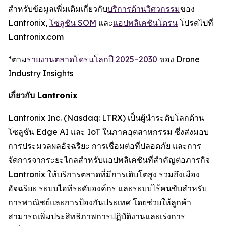
สำหรับข้อมูลเพิ่มเติมเกี่ยวกับ
บริการด้านวิศวกรรม
ของ
Lantronix,
โซลูชัน SOM
และ
แอปพลิเคชันโดรน
โปรดไปที่
Lantronix.com
*ตาม
รายงานตลาดโดรนโลกปี 2025–2030
ของ Drone
Industry Insights
เกี่ยวกับ Lantronix
Lantronix Inc. (Nasdaq: LTRX) เป็นผู้นำระดับโลกด้าน
โซลูชัน Edge AI และ IoT ในภาคอุตสาหกรรม ซึ่งส่งมอบ
การประมวลผลอัจฉริยะ การเชื่อมต่อที่ปลอดภัย และการ
จัดการจากระยะไกลสำหรับแอปพลิเคชันที่สำคัญต่อภารกิจ
Lantronix ให้บริการตลาดที่มีการเติบโตสูง รวมถึงเมือง
อัจฉริยะ ระบบไอทีระดับองค์กร และระบบไร้คนขับสำหรับ
การพาณิชย์และการป้องกันประเทศ โดยช่วยให้ลูกค้า
สามารถเพิ่มประสิทธิภาพการปฏิบัติงานและเร่งการ