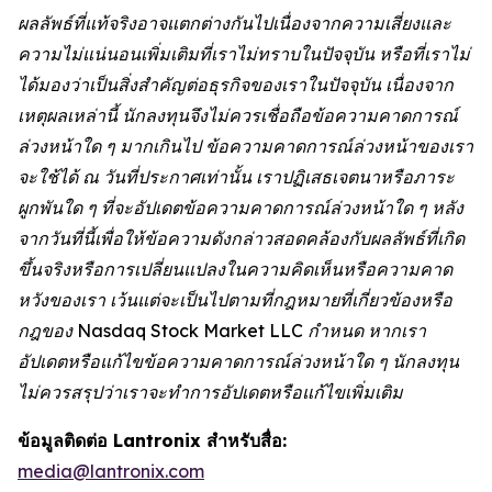
ผลลัพธ์ที่แท้จริงอาจแตกต่างกันไปเนื่องจากความเสี่ยงและ
ความไม่แน่นอนเพิ่มเติมที่เราไม่ทราบในปัจจุบัน หรือที่เราไม่
ได้มองว่าเป็นสิ่งสำคัญต่อธุรกิจของเราในปัจจุบัน เนื่องจาก
เหตุผลเหล่านี้ นักลงทุนจึงไม่ควรเชื่อถือข้อความคาดการณ์
ล่วงหน้าใด ๆ มากเกินไป ข้อความคาดการณ์ล่วงหน้าของเรา
จะใช้ได้ ณ วันที่ประกาศเท่านั้น เราปฏิเสธเจตนาหรือภาระ
ผูกพันใด ๆ ที่จะอัปเดตข้อความคาดการณ์ล่วงหน้าใด ๆ หลัง
จากวันที่นี้เพื่อให้ข้อความดังกล่าวสอดคล้องกับผลลัพธ์ที่เกิด
ขึ้นจริงหรือการเปลี่ยนแปลงในความคิดเห็นหรือความคาด
หวังของเรา เว้นแต่จะเป็นไปตามที่กฎหมายที่เกี่ยวข้องหรือ
กฎของ Nasdaq Stock Market LLC กำหนด หากเรา
อัปเดตหรือแก้ไขข้อความคาดการณ์ล่วงหน้าใด ๆ นักลงทุน
ไม่ควรสรุปว่าเราจะทำการอัปเดตหรือแก้ไขเพิ่มเติม
ข้อมูลติดต่อ Lantronix สำหรับสื่อ:
media@lantronix.com