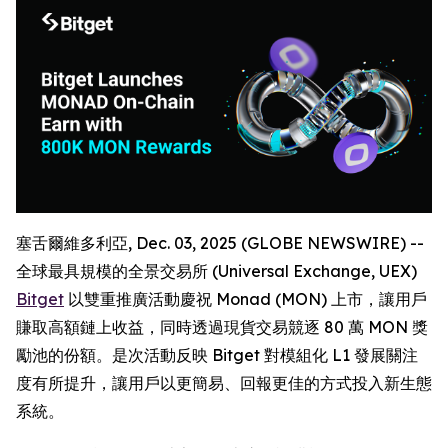
塞舌爾維多利亞, Dec. 03, 2025 (GLOBE NEWSWIRE) --
全球最具規模的全景交易所 (Universal Exchange, UEX)
Bitget
以雙重推廣活動慶祝 Monad (MON) 上市，讓用戶
賺取高額鏈上收益，同時透過現貨交易競逐 80 萬 MON 獎
勵池的份額。是次活動反映 Bitget 對模組化 L1 發展關注
度有所提升，讓用戶以更簡易、回報更佳的方式投入新生態
系統。