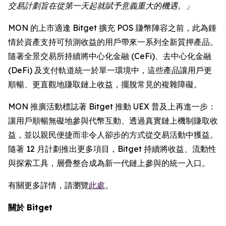
交易計劃旨在從第一天起就賦予意義重大的機遇。」
MON 的上市適逢 Bitget 擴充 POS 賺幣陣容之前，此為鍾
情於資產支持可預測收益的用戶帶來一系列全新質押產品。
隨著全景交易所持續將中心化金融 (CeFi)、去中心化金融
(DeFi) 及支付軌道統一於單一環境中，這些產品讓用戶更
順暢、更直觀地賺取鏈上收益，擺脫常見的複雜障礙。
MON 推廣活動標誌著 Bitget 推動 UEX 普及上再進一步：
讓用戶順暢無礙地參與代幣互動、透過真實鏈上機制賺取收
益，並以親民便捷而非令人卻步的方式從交易活動中獲益。
隨著 12 月計劃推出更多項目，Bitget 持續將收益、流動性
與探索工具，層疊整合成為新一代鏈上參與的統一入口。
有關更多詳情，請瀏覽
此處
。
關於 Bitget