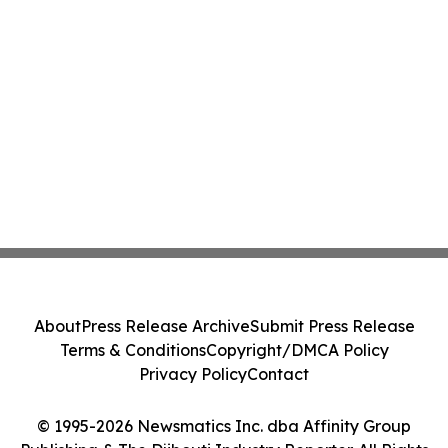
About
Press Release Archive
Submit Press Release
Terms & Conditions
Copyright/DMCA Policy
Privacy Policy
Contact
© 1995-2026 Newsmatics Inc. dba Affinity Group