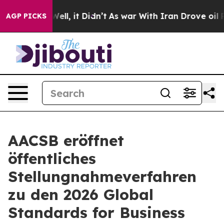
0%. Well, it Didn’t
As war With Iran Drove oil Price
AGP PICKS
AACSB eröffnet
öffentliches
Stellungnahmeverfahren
zu den 2026 Global
Standards for Business